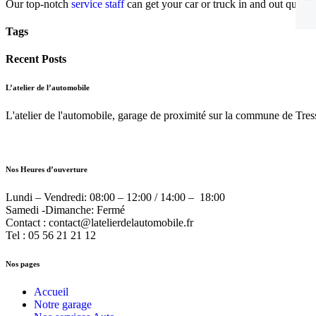
Our top-notch
service staff
can get your car or truck in and out quickl
Tags
Recent Posts
L’atelier de l’automobile
L'atelier de l'automobile, garage de proximité sur la commune de Tresse
Nos Heures d’ouverture
Lundi – Vendredi:
08:00 – 12:00 / 14:00 – 18:00
Samedi -Dimanche:
Fermé
Contact : contact@latelierdelautomobile.fr
Tel : 05 56 21 21 12
Nos pages
Accueil
Notre garage