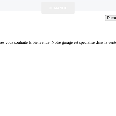
y.
DEMANDE
Dema
s vous souhaite la bienvenue. Notre garage est spécialisé dans la vente,