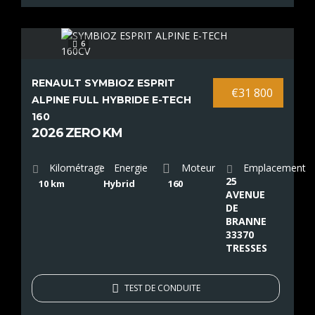
6
RENAULT SYMBIOZ ESPRIT
€31 800
ALPINE FULL HYBRIDE E-TECH
160
2026 ZERO KM
Kilométrage
Energie
Moteur
Emplacement
25
10 km
Hybrid
160
AVENUE
DE
BRANNE
33370
TRESSES
TEST DE CONDUITE