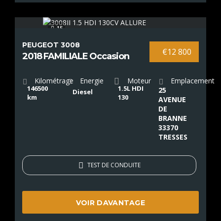
15
PEUGEOT 3008
€12 800
2018 FAMILIALE Occasion
Kilométrage
Energie
Moteur
Emplacement
146500
1.5L HDI
25
Diesel
km
130
AVENUE
DE
BRANNE
33370
TRESSES
TEST DE CONDUITE
VOIR DAVANTAGE