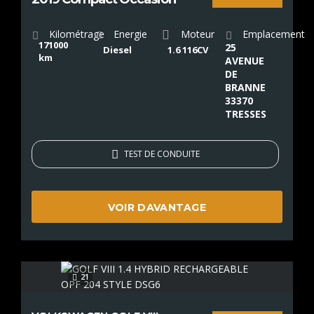
Kilométrage
Energie
Moteur
Emplacement
171000
25
Diesel
1.6 116CV
km
AVENUE
DE
BRANNE
33370
TRESSES
TEST DE CONDUITE
VOIR DAVANTAGE
21