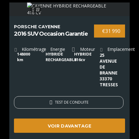
22
PORSCHE CAYENNE
€31 990
2016 SUV Occasion Garantie
Kilométrage
Energie
Moteur
Emplacement
148000
HYBRIDE
HYBRIDE
25
km
RECHARGEABLE
416cv
AVENUE
DE
BRANNE
33370
TRESSES
TEST DE CONDUITE
VOIR DAVANTAGE