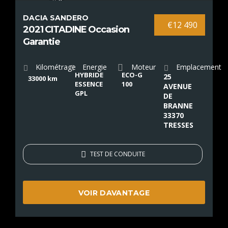
9
DACIA SANDERO
€12 490
2021 CITADINE Occasion
Garantie
Kilométrage
Energie
Moteur
Emplacement
HYBRIDE
ECO-G
25
33000 km
ESSENCE
100
AVENUE
GPL
DE
BRANNE
33370
TRESSES
TEST DE CONDUITE
VOIR DAVANTAGE