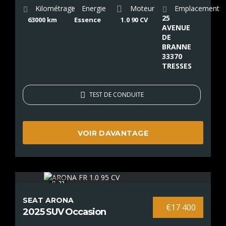
Kilométrage
Energie
Moteur
Emplacement
25
63000 km
Essence
1.0 90 CV
AVENUE
DE
BRANNE
33370
TRESSES
TEST DE CONDUITE
VOIR DAVANTAGE
22
SEAT ARONA
€17 400
2025 SUV Occasion