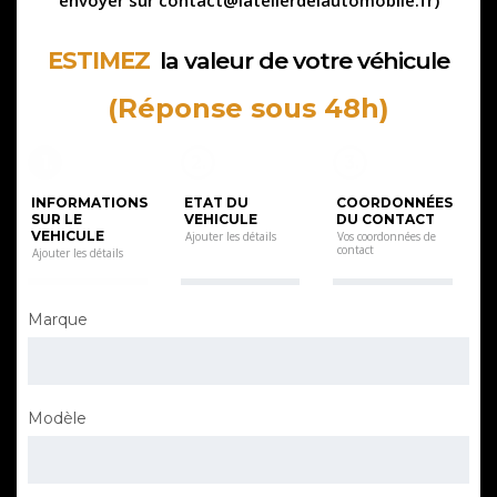
envoyer sur contact@latelierdelautomobile.fr)
ESTIMEZ
la valeur de votre véhicule
(Réponse sous 48h)
1.
2.
3.
Marque
Modèle