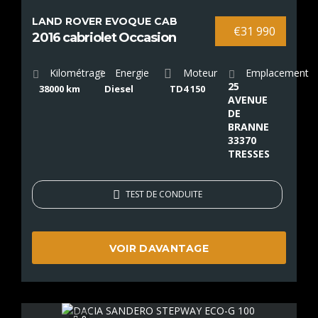
LAND ROVER EVOQUE CAB
€31 990
2016 cabriolet Occasion
Kilométrage
Energie
Moteur
Emplacement
25
38000 km
Diesel
TD4 150
AVENUE
DE
BRANNE
33370
TRESSES
TEST DE CONDUITE
VOIR DAVANTAGE