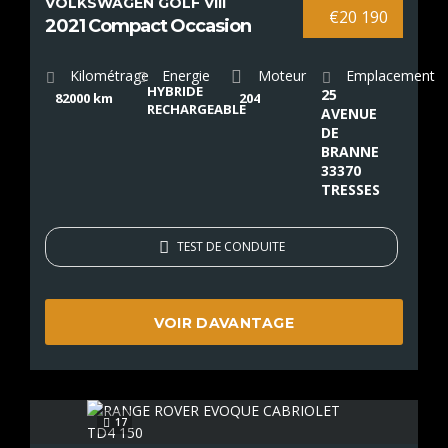
VOLKSWAGEN GOLF VIII
€20 190
2021 Compact Occasion
Kilométrage
Energie
Moteur
Emplacement
HYBRIDE
25
82000 km
204
RECHARGEABLE
AVENUE
DE
BRANNE
33370
TRESSES
TEST DE CONDUITE
VOIR DAVANTAGE
17