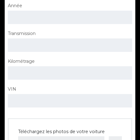
Année
Transmission
Kilométrage
VIN
Téléchargez les photos de votre voiture