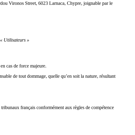
 Vironos Street, 6023 Larnaca, Chypre, joignable par le
 « Utilisateurs »
 en cas de force majeure.
onsable de tout dommage, quelle qu’en soit la nature, résultant
 les tribunaux français conformément aux règles de compétence