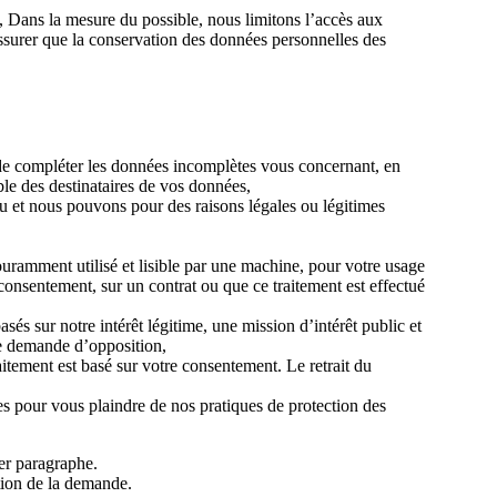
 Dans la mesure du possible, nous limitons l’accès aux
assurer que la conservation des données personnelles des
t de compléter les données incomplètes vous concernant, en
le des destinataires de vos données,
lu et nous pouvons pour des raisons légales ou légitimes
uramment utilisé et lisible par une machine, pour votre usage
 consentement, sur un contrat ou que ce traitement est effectué
és sur notre intérêt légitime, une mission d’intérêt public et
re demande d’opposition,
itement est basé sur votre consentement. Le retrait du
es pour vous plaindre de nos pratiques de protection des
ier paragraphe.
ption de la demande.