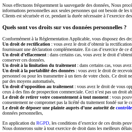
Nous effectuons fréquemment la sauvegarde des données, Nous procédon
informations personnelles aux seules personnes qui ont besoin de les t
Clients est sécurisée et ce, pendant la durée nécessaire à l’exercice des
Quels sont vos droits sur vos données personnelles ?
Conformément à la Réglementation Applicable, vous disposez des droi
Un droit de rectification
: vous avez le droit d’obtenir la rectifica
fournissant une déclaration complémentaire. En cas d’exercice de ce d
Un droit d’effacement
: dans certains cas, vous avez le droit d’obte
conserver ces données.
Un droit à la limitation du traitement
: dans certains cas, vous avez 
Un droit à la portabilité des données
: vous avez le droit de recevo
personnel ou pour les transmettre à un tiers de votre choix. Ce droit n
par des moyens automatisés,
Un droit d’opposition au traitement
: vous avez le droit de vous opp
ceux à des fins de prospection commerciale. Ceci n’est pas un droit a
Le droit de retirer votre consentement à tout moment
: vous pouve
consentement ne compromet pas la licéité du traitement fondé sur le co
Le droit de déposer une plainte auprès d’une autorité de
contrôle
données personnelles,
En application du
RGPD
, les conditions d’exercice de ces droits peu
Nous donnerons suite à tout exercice de droit dans les meilleurs délais