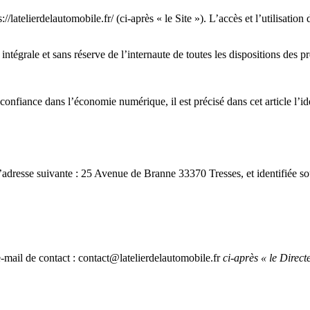
://latelierdelautomobile.fr/ (ci-après « le Site »). L’accès et l’utilisati
n intégrale et sans réserve de l’internaute de toutes les dispositions des
onfiance dans l’économie numérique, il est précisé dans cet article l’iden
l’adresse suivante : 25 Avenue de Branne 33370 Tresses, et identifiée 
-mail de contact : contact@latelierdelautomobile.fr
ci-après « le Direct