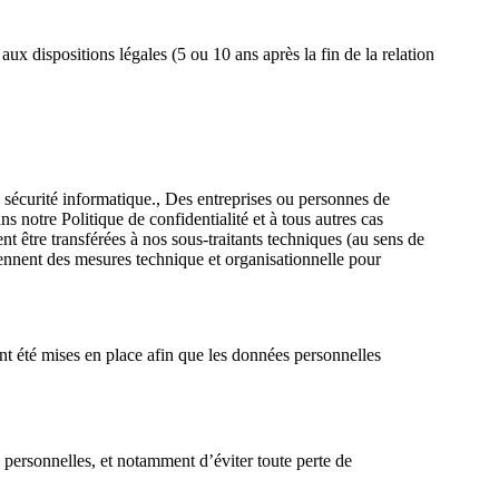
x dispositions légales (5 ou 10 ans après la fin de la relation
la sécurité informatique., Des entreprises ou personnes de
s notre Politique de confidentialité et à tous autres cas
t être transférées à nos sous-traitants techniques (au sens de
rennent des mesures technique et organisationnelle pour
t été mises en place afin que les données personnelles
 personnelles, et notamment d’éviter toute perte de