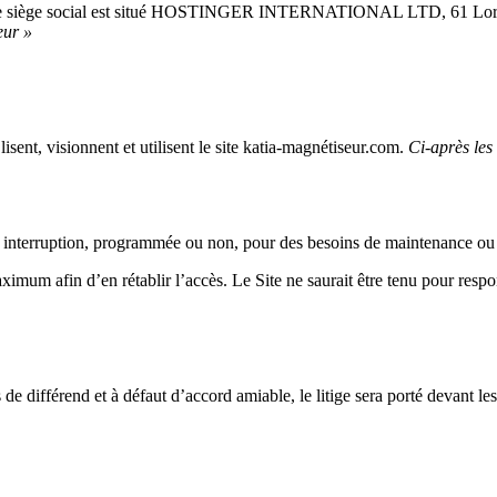
 le siège social est situé HOSTINGER INTERNATIONAL LTD, 61 Lordou
geur »
isent, visionnent et utilisent le site katia-magnétiseur.com.
Ci-après les
auf interruption, programmée ou non, pour des besoins de maintenance ou
aximum afin d’en rétablir l’accès. Le Site ne saurait être tenu pour resp
s de différend et à défaut d’accord amiable, le litige sera porté devant