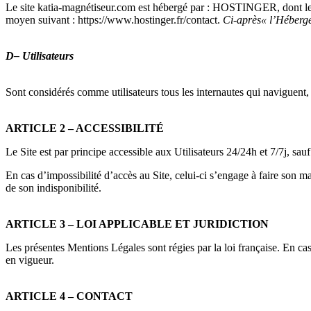
Le site katia-magnétiseur.com est hébergé par : HOSTINGER, dont
moyen suivant : https://www.hostinger.fr/contact.
Ci-après« l’Héber
D– Utilisateurs
Sont considérés comme utilisateurs tous les internautes qui naviguent, l
ARTICLE 2 – ACCESSIBILITÉ
Le Site est par principe accessible aux Utilisateurs 24/24h et 7/7j, s
En cas d’impossibilité d’accès au Site, celui-ci s’engage à faire son m
de son indisponibilité.
ARTICLE 3 – LOI APPLICABLE ET JURIDICTION
Les présentes Mentions Légales sont régies par la loi française. En ca
en vigueur.
ARTICLE 4 – CONTACT