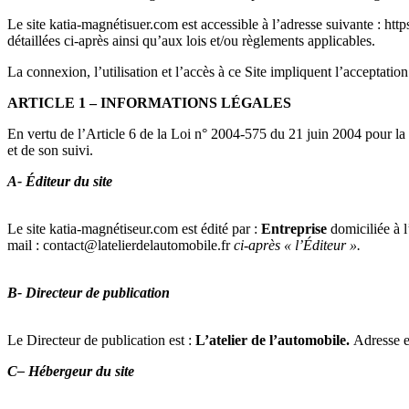
Le site katia-magnétisuer.com est accessible à l’adresse suivante : https
détaillées ci-après ainsi qu’aux lois et/ou règlements applicables.
La connexion, l’utilisation et l’accès à ce Site impliquent l’acceptatio
ARTICLE 1 – INFORMATIONS LÉGALES
En vertu de l’Article 6 de la Loi n° 2004-575 du 21 juin 2004 pour la c
et de son suivi.
A- Éditeur du site
Le site katia-magnétiseur.com est édité par :
Entreprise
domiciliée à 
mail : contact@latelierdelautomobile.fr
ci-après « l’Éditeur ».
B- Directeur de publication
Le Directeur de publication est :
L’atelier de l’automobile.
Adresse e
C– Hébergeur du site