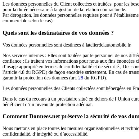
Les données personnelles du Client collectées et traitées, pour les bes
pour la durée nécessaire à la gestion de la relation contractuelle.
Par dérogation, les données personnelles requises pour à l’établisseme
commerciale selon le cas).
Quels sont les destinataires de vos données ?
Vos données personnelles sont destinées à latelierdelautomobile.fr.
Nos services internes : Elles sont traitées par le personnel de nos diff
confiance : ils traitent vos informations pour nous aux fins énoncées ci
d’usage approprié en termes de confidentialité et de sécurité., Des sou
l’article 4.8 du RGPD) de façon encadrée strictement. En cas de trans
garantir la protection des données (art.
28
du RGPD).
Les données personnelles des Clients collectées sont hébergées en Fr
Dans le cas du recours à un prestataire situé en dehors de l’Union eu
bénéficient d’un niveau de protection adéquat.
Comment Donnees.net préserve la sécurité de vos don
Nous mettons en place toutes les mesures organisationnelles et techni
confidentialité, d’intégrité ou d’accessibilité.