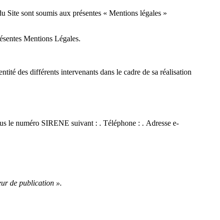
on du Site sont soumis aux présentes « Mentions légales »
 présentes Mentions Légales.
tité des différents intervenants dans le cadre de sa réalisation
sous le numéro SIRENE suivant : . Téléphone : . Adresse e-
eur de publication ».