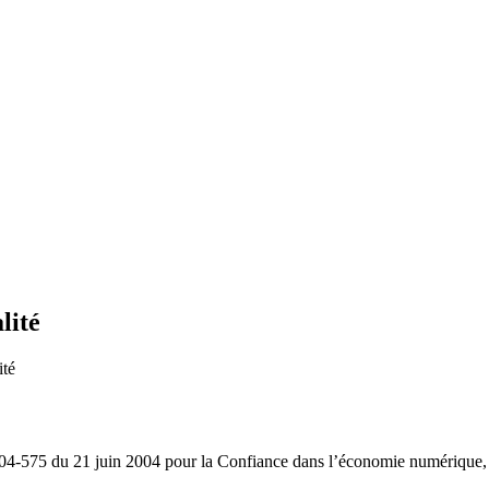
lité
ité
04-575 du 21 juin 2004 pour la Confiance dans l’économie numérique, dit