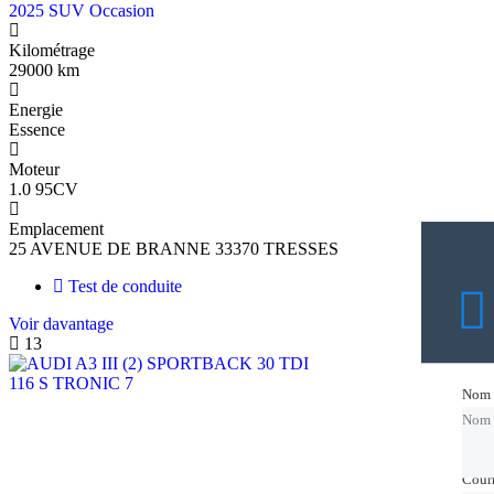
2025 SUV Occasion
Kilométrage
29000 km
Energie
Essence
Moteur
1.0 95CV
Emplacement
25 AVENUE DE BRANNE 33370 TRESSES
Test de conduite
Voir davantage
13
Nom
Nom
Nom
Courr
Courr