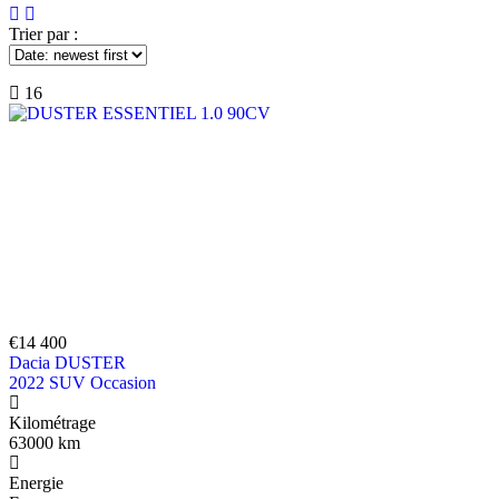
Trier par :
16
€14 400
Dacia DUSTER
2022 SUV Occasion
Kilométrage
63000 km
Energie