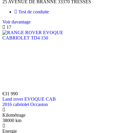
25 AVENUE DE BRANNE 33370 TRESSES
Test de conduite
Voir davantage
17
€31 990
Land rover EVOQUE CAB
2016 cabriolet Occasion
Kilométrage
38000 km
Energie