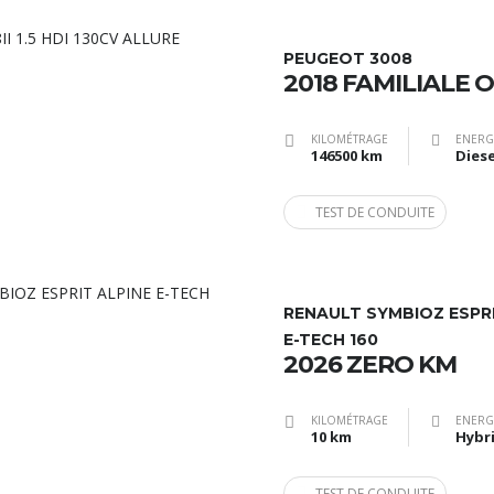
PEUGEOT 3008
2018 FAMILIALE O
KILOMÉTRAGE
ENERG
146500 km
Diese
TEST DE CONDUITE
RENAULT SYMBIOZ ESPRI
E-TECH 160
2026 ZERO KM
KILOMÉTRAGE
ENERG
10 km
Hybr
TEST DE CONDUITE