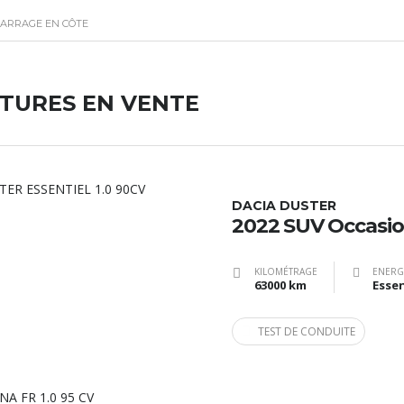
MARRAGE EN CÔTE
ITURES EN VENTE
DACIA DUSTER
2022 SUV Occasi
KILOMÉTRAGE
ENERG
63000 km
Esse
TEST DE CONDUITE