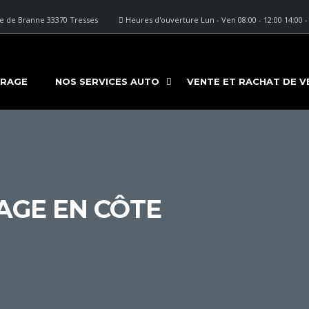
 de Branne 33370 Tresses
Heures d'ouverture Lun - Ven 08:00 - 12:00 14:00 -
ARAGE
NOS SERVICES AUTO
VENTE ET RACHAT DE V
AGE EN CÔTE