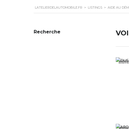
LATELIERDELAUTOMOBILE.FR
>
LISTINGS
>
AIDE AU DÉ
VO
Recherche
16