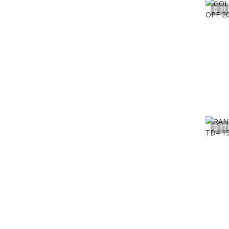
21
17