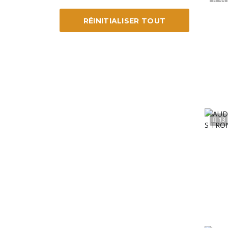
22
RÉINITIALISER TOUT
13