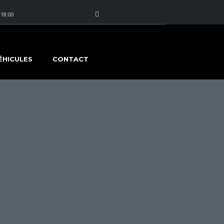
 18:00
ÉHICULES
CONTACT