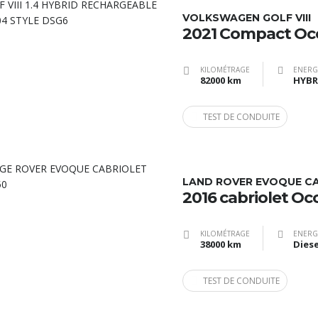
VOLKSWAGEN GOLF VIII
2021 Compact Oc
KILOMÉTRAGE
ENERG
82000 km
TEST DE CONDUITE
LAND ROVER EVOQUE C
2016 cabriolet Oc
KILOMÉTRAGE
ENERG
38000 km
Diese
TEST DE CONDUITE