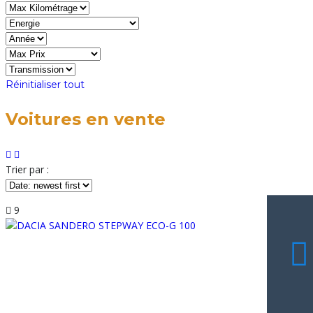
Réinitialiser tout
Voitures en vente
Trier par :
9