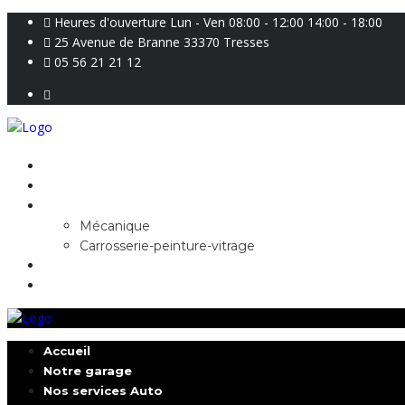
Heures d'ouverture Lun - Ven 08:00 - 12:00 14:00 - 18:00
25 Avenue de Branne 33370 Tresses
05 56 21 21 12
Accueil
Notre garage
Nos services Auto
Mécanique
Carrosserie-peinture-vitrage
Vente et rachat de véhicules
Contact
Accueil
Notre garage
Nos services Auto