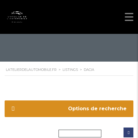
LATELIERDELAUTOMOBILE.FR
>
LISTINGS
>
DACIA
Options de recherche