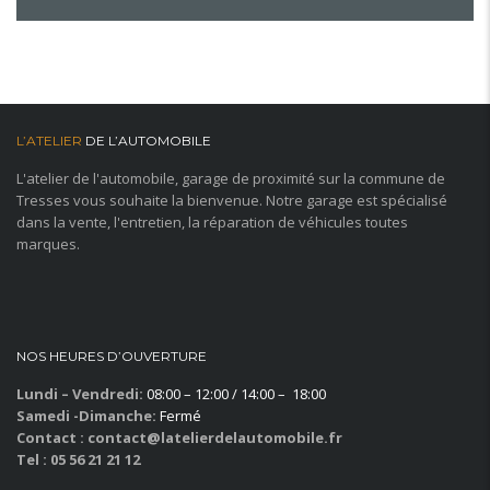
L’ATELIER
DE L’AUTOMOBILE
L'atelier de l'automobile, garage de proximité sur la commune de
Tresses vous souhaite la bienvenue. Notre garage est spécialisé
dans la vente, l'entretien, la réparation de véhicules toutes
marques.
NOS HEURES D’OUVERTURE
Lundi – Vendredi:
08:00 – 12:00 / 14:00 – 18:00
Samedi -Dimanche:
Fermé
Contact : contact@latelierdelautomobile.fr
Tel : 05 56 21 21 12