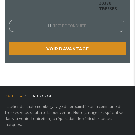
33370
TRESSES
TEST DE CONDUITE
VOIR DAVANTAGE
L’ATELIER
DE L’AUTOMOBILE
L'atelier de l'automobile, garage de proximité sur la commune de
Tresses vous souhaite la bienvenue. Notre garage est spécialisé
dans la vente, l'entretien, la réparation de véhicules toutes
marques.