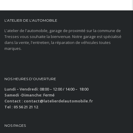
L’ATELIER DE L’AUTOMOBILE
L'atelier de l'automobile, garage de proximité sur la commune de
Tresses vous souhaite la bienvenue. Notre garage est spécialisé
dans la vente, l'entretien, la réparation de véhicules toutes
marques.
NOS HEURES D’OUVERTURE
Lundi – Vendredi:
08:00 – 12:00 / 14:00 – 18:00
Samedi -Dimanche:
Fermé
Contact : contact@latelierdelautomobile.fr
Tel : 05 56 21 21 12
NOS PAGES