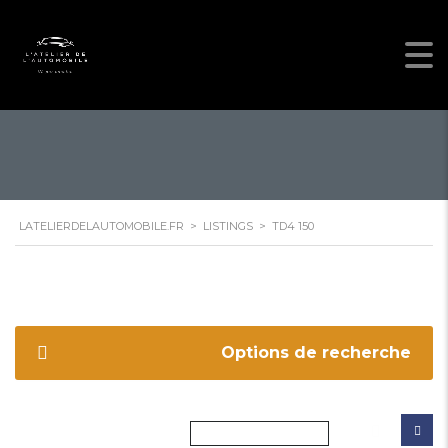
LATELIERDELAUTOMOBILE.FR
>
LISTINGS
>
TD4 150
Options de recherche