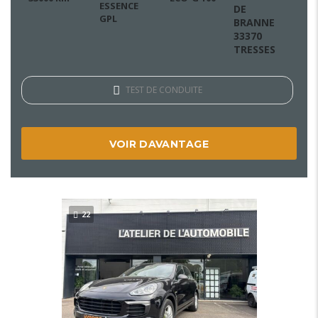
ESSENCE
DE
GPL
BRANNE
33370
TRESSES
TEST DE CONDUITE
VOIR DAVANTAGE
22