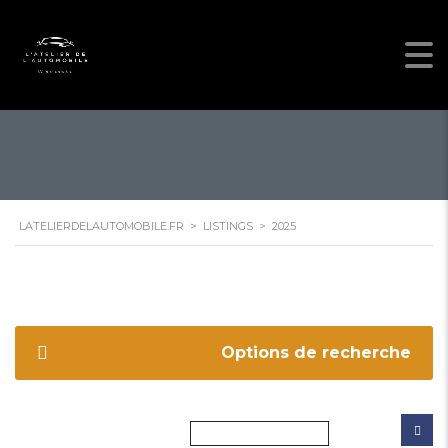
LATELIERDELAUTOMOBILE.FR
>
LISTINGS
>
2025
Options de recherche