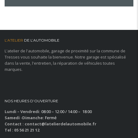
L’ATELIER
DE L’AUTOMOBILE
L'atelier de l'automobile, garage de proximité sur la commune de
Tresses vous souhaite la bienvenue. Notre garage est spécialisé
dans la vente, l'entretien, la réparation de véhicules toutes
marques.
NOS HEURES D’OUVERTURE
Lundi – Vendredi:
08:00 – 12:00 / 14:00 – 18:00
Samedi -Dimanche:
Fermé
Contact : contact@latelierdelautomobile.fr
Tel : 05 56 21 21 12